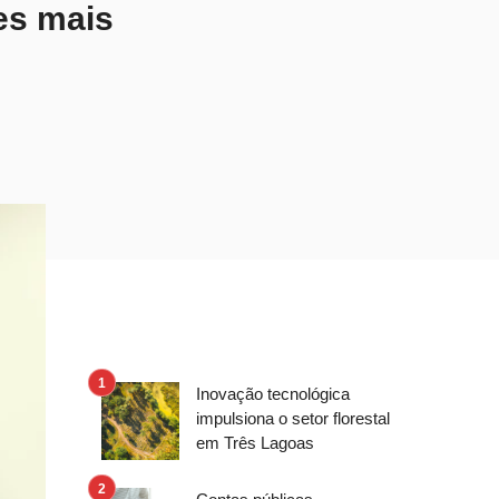
ões mais
Inovação tecnológica
impulsiona o setor florestal
em Três Lagoas