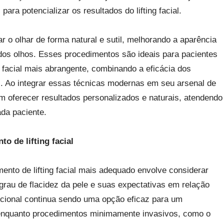
para potencializar os resultados do lifting facial.
 o olhar de forma natural e sutil, melhorando a aparência
 dos olhos. Esses procedimentos são ideais para pacientes
facial mais abrangente, combinando a eficácia dos
. Ao integrar essas técnicas modernas em seu arsenal de
m oferecer resultados personalizados e naturais, atendendo
da paciente.
o de lifting facial
ento de lifting facial mais adequado envolve considerar
grau de flacidez da pele e suas expectativas em relação
adicional continua sendo uma opção eficaz para um
enquanto procedimentos minimamente invasivos, como o