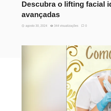
Descubra o lifting facial
avançadas
agosto 30, 2024
344 visualizações
0