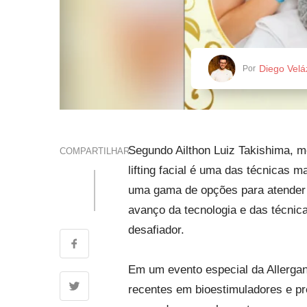
Diego Vel
Por
Segundo Ailthon Luiz Takishima, mé
COMPARTILHAR
lifting facial é uma das técnicas 
uma gama de opções para atender 
avanço da tecnologia e das técnica
desafiador.
Em um evento especial da Allergan
recentes em bioestimuladores e p