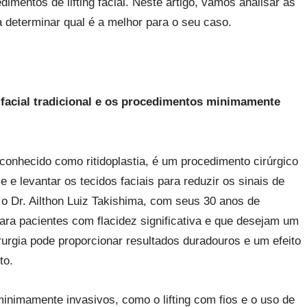
mentos de lifting facial. Neste artigo, vamos analisar as
a determinar qual é a melhor para o seu caso.
ng facial tradicional e os procedimentos minimamente
m conhecido como ritidoplastia, é um procedimento cirúrgico
 e levantar os tecidos faciais para reduzir os sinais de
o Dr. Ailthon Luiz Takishima, com seus 30 anos de
ara pacientes com flacidez significativa e que desejam um
rurgia pode proporcionar resultados duradouros e um efeito
to.
minimamente invasivos, como o lifting com fios e o uso de