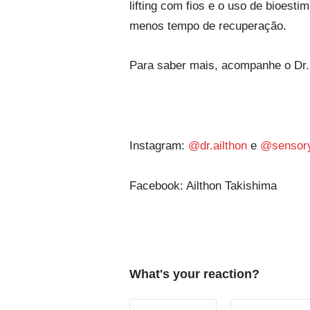
lifting com fios e o uso de bioest
menos tempo de recuperação.
Para saber mais, acompanhe o Dr. 
Instagram:
@dr.ailthon
e
@sensory
Facebook: Ailthon Takishima
What's your reaction?