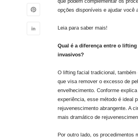
que podem complementar os procedi
opções disponíveis e ajudar você 
Leia para saber mais!
Qual é a diferença entre o lifti
invasivos?
O lifting facial tradicional, també
que visa remover o excesso de pele
envelhecimento. Conforme explica 
experiência, esse método é ideal p
rejuvenescimento abrangente. A ci
mais dramático de rejuvenescimen
Por outro lado, os procedimentos 