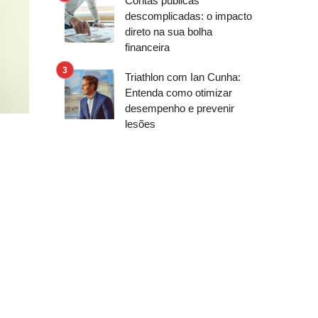
Contas públicas
descomplicadas: o impacto
direto na sua bolha
financeira
Triathlon com Ian Cunha:
Entenda como otimizar
desempenho e prevenir
lesões