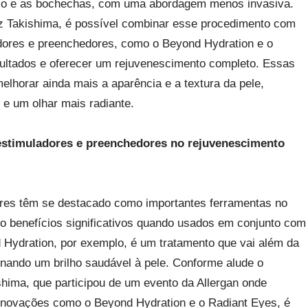
ixo e as bochechas, com uma abordagem menos invasiva.
iz Takishima, é possível combinar esse procedimento com
dores e preenchedores, como o Beyond Hydration e o
sultados e oferecer um rejuvenescimento completo. Essas
horar ainda mais a aparência e a textura da pele,
 e um olhar mais radiante.
oestimuladores e preenchedores no rejuvenescimento
res têm se destacado como importantes ferramentas no
do benefícios significativos quando usados em conjunto com
d Hydration, por exemplo, é um tratamento que vai além da
onando um brilho saudável à pele. Conforme alude o
kishima, que participou de um evento da Allergan onde
novações como o Beyond Hydration e o Radiant Eyes, é