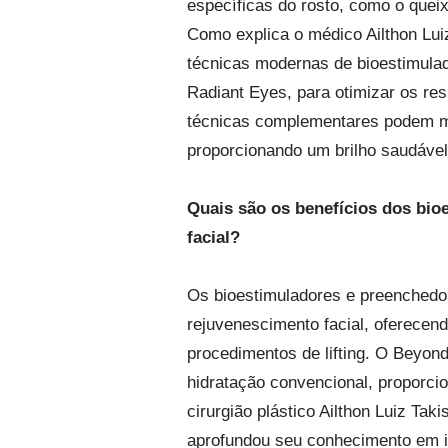
específicas do rosto, como o que
Como explica o médico Ailthon Lu
técnicas modernas de bioestimula
Radiant Eyes, para otimizar os re
técnicas complementares podem mel
proporcionando um brilho saudável
Quais são os benefícios dos bi
facial?
Os bioestimuladores e preenchedo
rejuvenescimento facial, oferecen
procedimentos de lifting. O Beyon
hidratação convencional, proporci
cirurgião plástico Ailthon Luiz Ta
aprofundou seu conhecimento em i