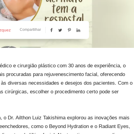
ázquez
Compartilhar
dico e cirurgião plástico com 30 anos de experiência, o
mais procuradas para rejuvenescimento facial, oferecendo
às diversas necessidades e desejos dos pacientes. Com o
s cirúrgicas, escolher o procedimento certo pode ser
, o Dr. Ailthon Luiz Takishima explorou as inovações mais
reenchedores, como o Beyond Hydration e o Radiant Eyes,