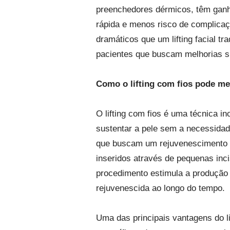
preenchedores dérmicos, têm ganh
rápida e menos risco de complic
dramáticos que um lifting facial 
pacientes que buscam melhorias s
Como o lifting com fios pode me
O lifting com fios é uma técnica in
sustentar a pele sem a necessidad
que buscam um rejuvenescimento f
inseridos através de pequenas inci
procedimento estimula a produção 
rejuvenescida ao longo do tempo.
Uma das principais vantagens do li