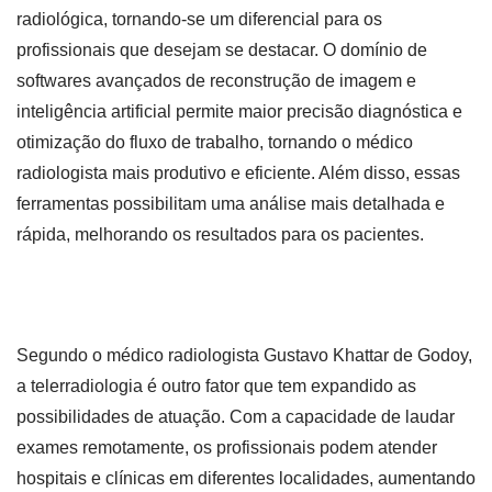
radiológica, tornando-se um diferencial para os
profissionais que desejam se destacar. O domínio de
softwares avançados de reconstrução de imagem e
inteligência artificial permite maior precisão diagnóstica e
otimização do fluxo de trabalho, tornando o médico
radiologista mais produtivo e eficiente. Além disso, essas
ferramentas possibilitam uma análise mais detalhada e
rápida, melhorando os resultados para os pacientes.
Segundo o médico radiologista Gustavo Khattar de Godoy,
a telerradiologia é outro fator que tem expandido as
possibilidades de atuação. Com a capacidade de laudar
exames remotamente, os profissionais podem atender
hospitais e clínicas em diferentes localidades, aumentando