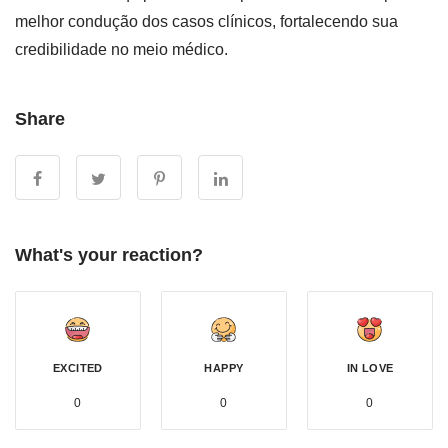
melhor condução dos casos clínicos, fortalecendo sua
credibilidade no meio médico.
Share
What's your reaction?
EXCITED
HAPPY
IN LOVE
0
0
0