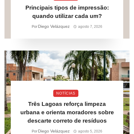
Principais tipos de impressão:
quando utilizar cada um?
Diego Velázquez
Por
agosto 7, 2026
NOTÍCIAS
Três Lagoas reforça limpeza
urbana e orienta moradores sobre
descarte correto de resíduos
Diego Velázquez
Por
agosto 5, 2026