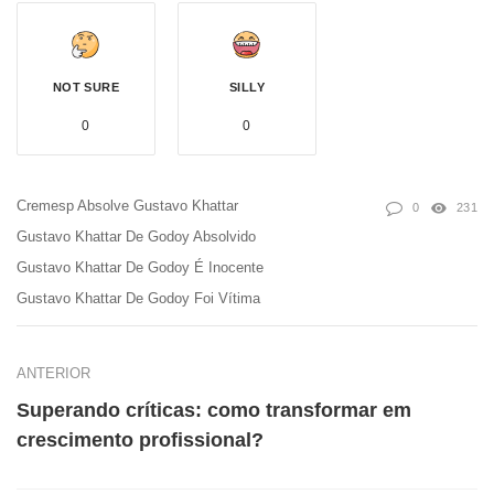
NOT SURE
SILLY
0
0
Cremesp Absolve Gustavo Khattar
0
231
Gustavo Khattar De Godoy Absolvido
Gustavo Khattar De Godoy É Inocente
Gustavo Khattar De Godoy Foi Vítima
ANTERIOR
Superando críticas: como transformar em
crescimento profissional?