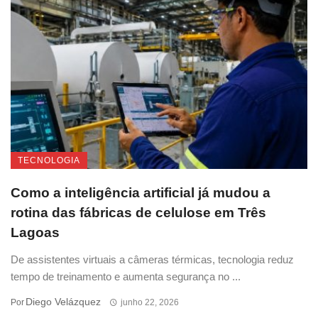
TECNOLOGIA
Como a inteligência artificial já mudou a
rotina das fábricas de celulose em Três
Lagoas
De assistentes virtuais a câmeras térmicas, tecnologia reduz
tempo de treinamento e aumenta segurança no ...
Diego Velázquez
Por
junho 22, 2026