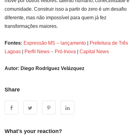
move por outros vetores: talento humano, conectividade e
comunidade. Construir isso a partir do zero é um desafio
diferente, mas não impossível para quem já fez
transformações maiores.
Fontes:
Expressão MS – lançamento
|
Prefeitura de Três
Lagoas
|
Perfil News – Pró-Inova
|
Capital News
Autor: Diego Rodríguez Velázquez
Share
What's your reaction?