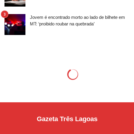
Jovem é encontrado morto ao lado de bilhete em
MT: ‘proibido roubar na quebrada’
Gazeta Três Lagoas