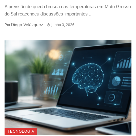
A previsão de queda brusca nas temperaturas em Mato Grosso
do Sul reacendeu discussões importantes ...
Diego Velázquez
Por
junho 3, 2026
TECNOLOGIA