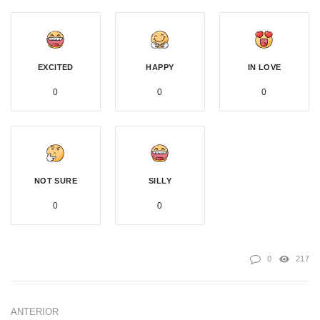
EXCITED
HAPPY
IN LOVE
0
0
0
NOT SURE
SILLY
0
0
0
217
ANTERIOR