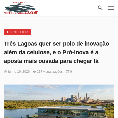
TECNOLOGIA
Três Lagoas quer ser polo de inovação
além da celulose, e o Pró-Inova é a
aposta mais ousada para chegar lá
junho 19, 2026
217 visualizações
0