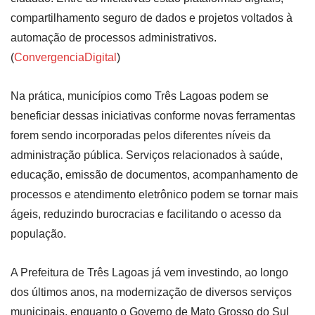
compartilhamento seguro de dados e projetos voltados à
automação de processos administrativos.
(
ConvergenciaDigital
)
Na prática, municípios como Três Lagoas podem se
beneficiar dessas iniciativas conforme novas ferramentas
forem sendo incorporadas pelos diferentes níveis da
administração pública. Serviços relacionados à saúde,
educação, emissão de documentos, acompanhamento de
processos e atendimento eletrônico podem se tornar mais
ágeis, reduzindo burocracias e facilitando o acesso da
população.
A Prefeitura de Três Lagoas já vem investindo, ao longo
dos últimos anos, na modernização de diversos serviços
municipais, enquanto o Governo de Mato Grosso do Sul