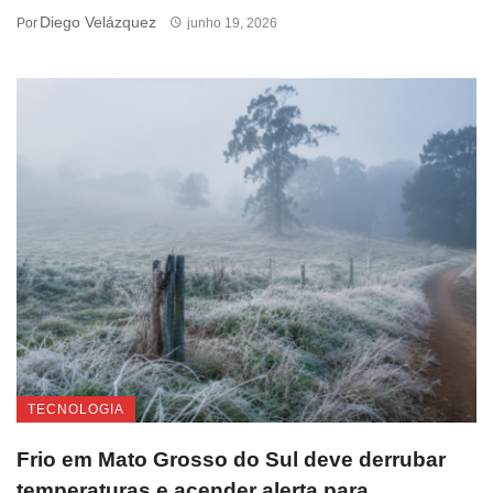
Diego Velázquez
Por
junho 19, 2026
TECNOLOGIA
Frio em Mato Grosso do Sul deve derrubar
temperaturas e acender alerta para