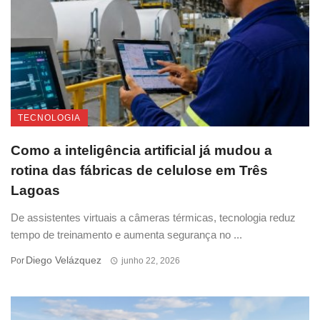
TECNOLOGIA
Como a inteligência artificial já mudou a
rotina das fábricas de celulose em Três
Lagoas
De assistentes virtuais a câmeras térmicas, tecnologia reduz
tempo de treinamento e aumenta segurança no ...
Diego Velázquez
Por
junho 22, 2026