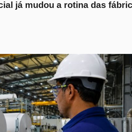
cial já mudou a rotina das fábri