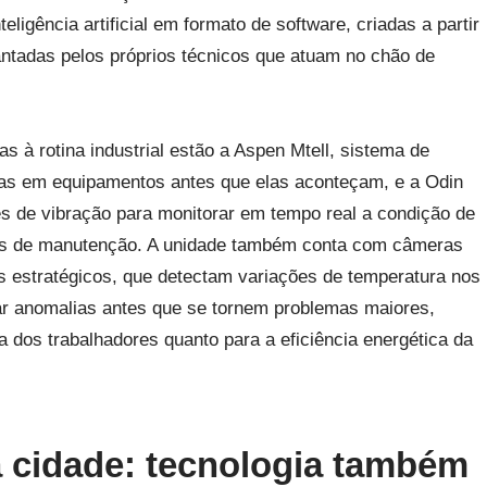
ligência artificial em formato de software, criadas a partir
ntadas pelos próprios técnicos que atuam no chão de
s à rotina industrial estão a Aspen Mtell, sistema de
alhas em equipamentos antes que elas aconteçam, e a Odin
es de vibração para monitorar em tempo real a condição de
es de manutenção. A unidade também conta com câmeras
s estratégicos, que detectam variações de temperatura nos
ar anomalias antes que se tornem problemas maiores,
a dos trabalhadores quanto para a eficiência energética da
a cidade: tecnologia também