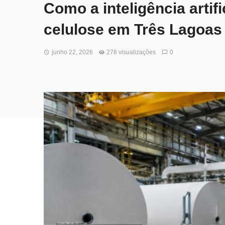
Como a inteligência artifi
celulose em Três Lagoas
junho 22, 2026
278 visualizações
0