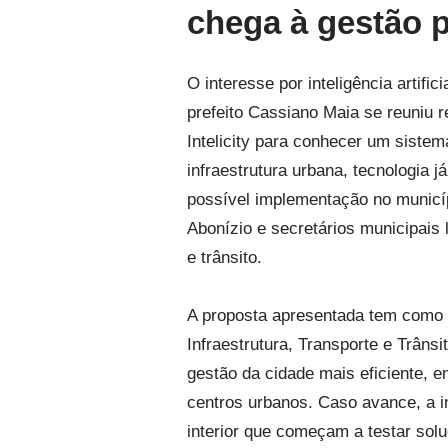
chega à gestão p
O interesse por inteligência artific
prefeito Cassiano Maia se reuniu 
Intelicity para conhecer um sistema
infraestrutura urbana, tecnologia já
possível implementação no municí
Abonízio e secretários municipais 
e trânsito.
A proposta apresentada tem como o
Infraestrutura, Transporte e Trâns
gestão da cidade mais eficiente,
centros urbanos. Caso avance, a in
interior que começam a testar soluç