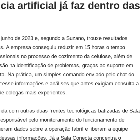
ia artificial já faz dentro das
junho de 2023 e, segundo a Suzano, trouxe resultados
es. A empresa conseguiu reduzir em 15 horas o tempo
fissionais no processo de cozimento da celulose, além de
isão na identificação de problemas, graças ao suporte em
nta. Na prática, um simples comando enviado pelo chat do
cesse informações e análises que antes exigiam consulta a
de colegas mais experientes.
nda com outras duas frentes tecnológicas batizadas de Sala
 responsável pelo monitoramento do funcionamento de
eram dados sobre a operação fabril e liberam a equipe
dessas informações. Já a Sala Conecta concentra o