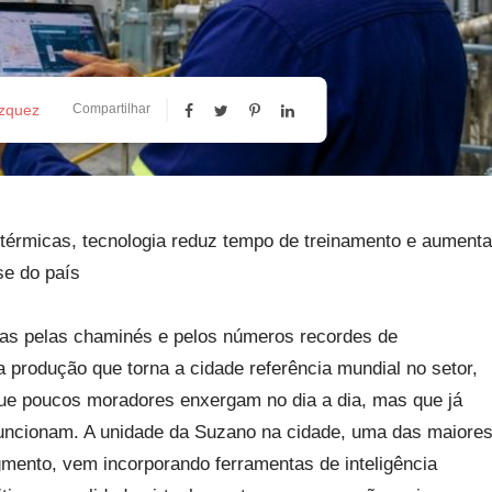
ázquez
Compartilhar
 térmicas, tecnologia reduz tempo de treinamento e aumenta
se do país
as pelas chaminés e pelos números recordes de
a produção que torna a cidade referência mundial no setor,
que poucos moradores enxergam no dia a dia, mas que já
uncionam. A unidade da Suzano na cidade, uma das maiore
ento, vem incorporando ferramentas de inteligência