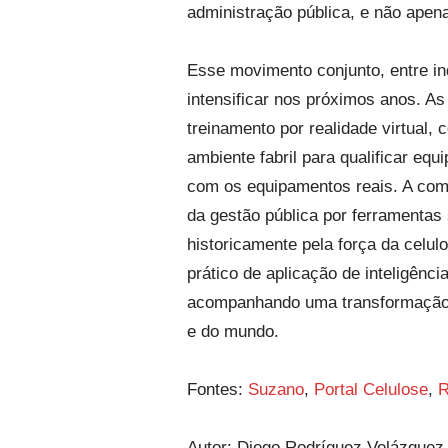
administração pública, e não apen
Esse movimento conjunto, entre ind
intensificar nos próximos anos. A
treinamento por realidade virtual
ambiente fabril para qualificar e
com os equipamentos reais. A comb
da gestão pública por ferramenta
historicamente pela força da celu
prático de aplicação de inteligênci
acompanhando uma transformação qu
e do mundo.
Fontes:
Suzano
,
Portal Celulose
,
Autor: Diego Rodríguez Velázquez