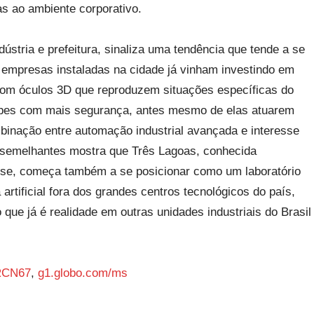
as ao ambiente corporativo.
ústria e prefeitura, sinaliza uma tendência que tende a se
s empresas instaladas na cidade já vinham investindo em
, com óculos 3D que reproduzem situações específicas do
quipes com mais segurança, antes mesmo de elas atuarem
inação entre automação industrial avançada e interesse
s semelhantes mostra que Três Lagoas, conhecida
lose, começa também a se posicionar como um laboratório
a artificial fora dos grandes centros tecnológicos do país,
e já é realidade em outras unidades industriais do Brasil
RCN67
,
g1.globo.com/ms