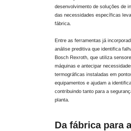
desenvolvimento de soluções de inte
das necessidades específicas leva
fábrica.
Entre as ferramentas já incorporada
análise preditiva que identifica f
Bosch Rexroth, que utiliza sensor
máquinas e antecipar necessidad
termográficas instaladas em ponto
equipamentos e ajudam a identific
contribuindo tanto para a seguranç
planta.
Da fábrica para 