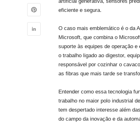
artificial generativa, sensores pre
eficiente e segura.
O caso mais emblemático é o da A
Microsoft, que combina o Microso
suporte às equipes de operação e e
o trabalho ligado ao digestor, eq
responsável por cozinhar o cavaco
as fibras que mais tarde se trans
Entender como essa tecnologia func
trabalho no maior polo industrial 
tem despertado interesse além das 
do campo da inovação e da automaç