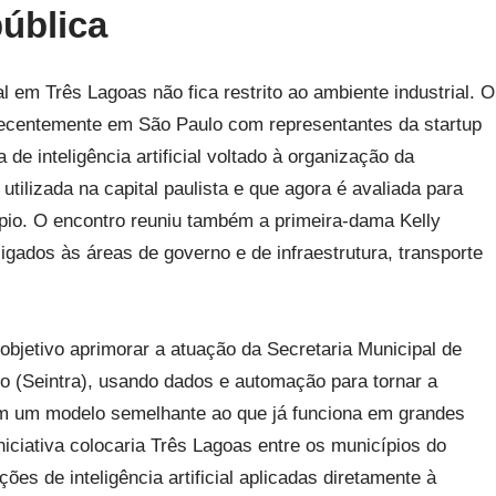
ública
ial em Três Lagoas não fica restrito ao ambiente industrial. O
recentemente em São Paulo com representantes da startup
 de inteligência artificial voltado à organização da
 utilizada na capital paulista e que agora é avaliada para
pio. O encontro reuniu também a primeira-dama Kelly
ligados às áreas de governo e de infraestrutura, transporte
bjetivo aprimorar a atuação da Secretaria Municipal de
ito (Seintra), usando dados e automação para tornar a
 em um modelo semelhante ao que já funciona em grandes
iciativa colocaria Três Lagoas entre os municípios do
ões de inteligência artificial aplicadas diretamente à