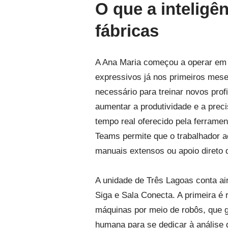
O que a inteligênc
fábricas
A Ana Maria começou a operar em 
expressivos já nos primeiros mes
necessário para treinar novos pro
aumentar a produtividade e a prec
tempo real oferecido pela ferrame
Teams permite que o trabalhador a
manuais extensos ou apoio direto 
A unidade de Três Lagoas conta ai
Siga e Sala Conecta. A primeira é
máquinas por meio de robôs, que g
humana para se dedicar à análise 