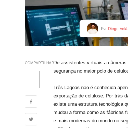
Diego Vel
Por
De assistentes virtuais a câmeras
COMPARTILHAR
segurança no maior polo de celulo
Três Lagoas não é conhecida apen
exportação de celulose. Por trás d
existe uma estrutura tecnológica 
mudou a forma como as fábricas f
e mais modernas do mundo no segm