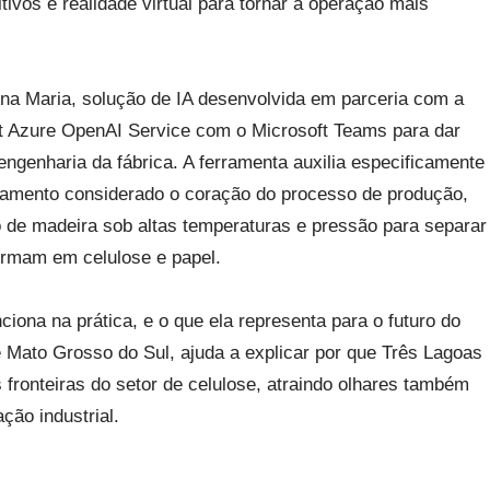
ditivos e realidade virtual para tornar a operação mais
na Maria, solução de IA desenvolvida em parceria com a
ft Azure OpenAI Service com o Microsoft Teams para dar
ngenharia da fábrica. A ferramenta auxilia especificamente
uipamento considerado o coração do processo de produção,
 de madeira sob altas temperaturas e pressão para separar
formam em celulose e papel.
iona na prática, e o que ela representa para o futuro do
de Mato Grosso do Sul, ajuda a explicar por que Três Lagoas
fronteiras do setor de celulose, atraindo olhares também
ão industrial.