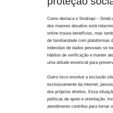
proteção socia
Como destaca o Sindnapi – Sindic
dos maiores desafios está relacio
online trouxe benefícios, mas tam
de familiaridade com plataformas d
indevidas de dados pessoais se to
hábitos de verificação e manter at
uma atitude essencial para preserv
Outro risco envolve a exclusão si
exclusivamente da internet, pesso
dos próprios direitos. Essa situaç
políticas de apoio e orientação. In
atendimento contribui para tornar o