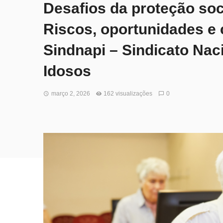
Desafios da proteção soc
Riscos, oportunidades e
Sindnapi – Sindicato Nac
Idosos
março 2, 2026
162 visualizações
0