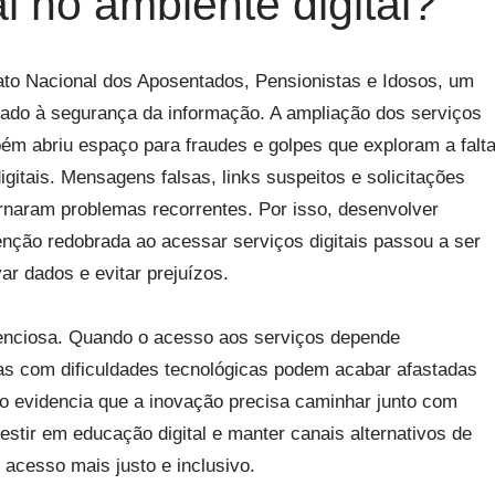
l no ambiente digital?
ato Nacional dos Aposentados, Pensionistas e Idosos, um
nado à segurança da informação. A ampliação dos serviços
bém abriu espaço para fraudes e golpes que exploram a falt
igitais. Mensagens falsas, links suspeitos e solicitações
rnaram problemas recorrentes. Por isso, desenvolver
enção redobrada ao acessar serviços digitais passou a ser
ar dados e evitar prejuízos.
lenciosa. Quando o acesso aos serviços depende
as com dificuldades tecnológicas podem acabar afastadas
ão evidencia que a inovação precisa caminhar junto com
vestir em educação digital e manter canais alternativos de
 acesso mais justo e inclusivo.