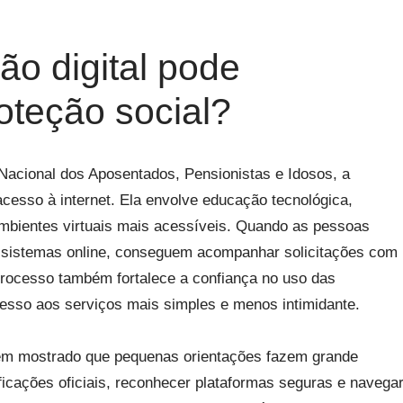
ão digital pode
roteção social?
 Nacional dos Aposentados, Pensionistas e Idosos, a
acesso à internet. Ela envolve educação tecnológica,
ambientes virtuais mais acessíveis. Quando as pessoas
istemas online, conseguem acompanhar solicitações com
processo também fortalece a confiança no uso das
acesso aos serviços mais simples e menos intimidante.
l têm mostrado que pequenas orientações fazem grande
tificações oficiais, reconhecer plataformas seguras e navega