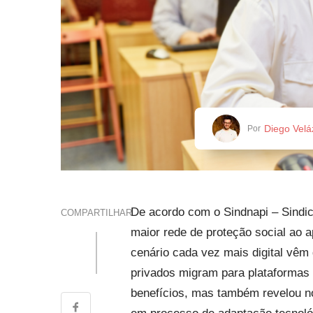
Diego Vel
Por
De acordo com o Sindnapi – Sindic
COMPARTILHAR
maior rede de proteção social ao 
cenário cada vez mais digital vêm
privados migram para plataformas on
benefícios, mas também revelou no