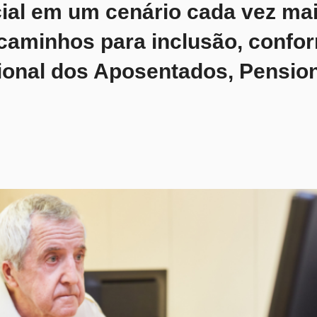
ial em um cenário cada vez mais
 caminhos para inclusão, confo
ional dos Aposentados, Pension