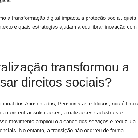
ógica.
mo a transformação digital impacta a proteção social, quais
exto e quais estratégias ajudam a equilibrar inovação com
talização transformou a
ar direitos sociais?
cional dos Aposentados, Pensionistas e Idosos, nos último
a concentrar solicitações, atualizações cadastrais e
se movimento ampliou o alcance dos serviços e reduziu a
nciais. No entanto, a transição não ocorreu de forma