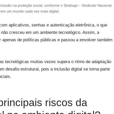
nclusão na proteção social, conforme o Sindnapi – Sindicato Nacional
 em um mundo cada vez mais digital.
 com aplicativos, senhas e autenticação eletrônica, o que
 não cresceu em um ambiente tecnológico. Assim, a
r apenas de políticas públicas e passou a envolver também
as tecnológicas muitas vezes supera o ritmo de adaptação
 desafio estrutural, pois a inclusão digital se torna parte
ociais.
rincipais riscos da