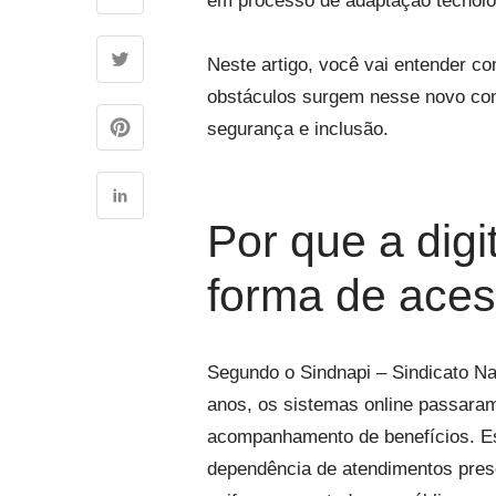
em processo de adaptação tecnol
Neste artigo, você vai entender co
obstáculos surgem nesse novo cont
segurança e inclusão.
Por que a digi
forma de acess
Segundo o Sindnapi – Sindicato Na
anos, os sistemas online passaram 
acompanhamento de benefícios. Es
dependência de atendimentos prese