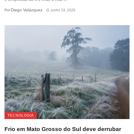
Diego Velázquez
Por
junho 19, 2026
TECNOLOGIA
Frio em Mato Grosso do Sul deve derrubar