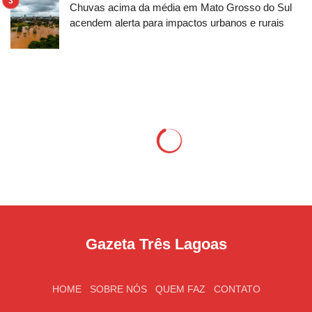
Chuvas acima da média em Mato Grosso do Sul
acendem alerta para impactos urbanos e rurais
Gazeta Três Lagoas
HOME
SOBRE NÓS
QUEM FAZ
CONTATO