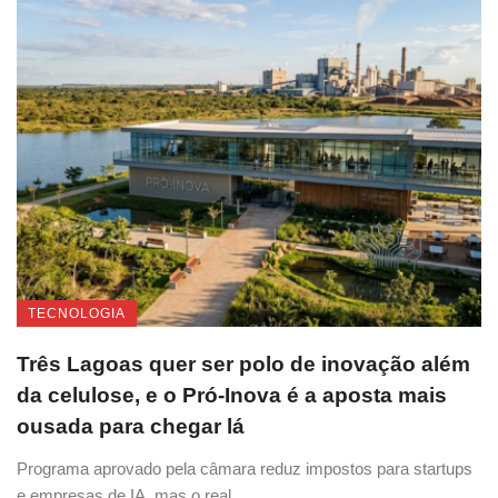
TECNOLOGIA
Três Lagoas quer ser polo de inovação além
da celulose, e o Pró-Inova é a aposta mais
ousada para chegar lá
Programa aprovado pela câmara reduz impostos para startups
e empresas de IA, mas o real ...