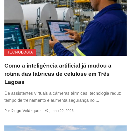
TECNOLOGIA
Como a inteligência artificial já mudou a
rotina das fábricas de celulose em Três
Lagoas
De assistentes virtuais a câmeras térmicas, tecnologia reduz
tempo de treinamento e aumenta segurança no ...
Diego Velázquez
Por
junho 22, 2026