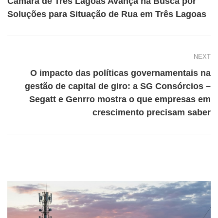
Câmara de Três Lagoas Avança na Busca por
Soluções para Situação de Rua em Três Lagoas
NEXT
O impacto das políticas governamentais na
gestão de capital de giro: a SG Consórcios –
Segatt e Genrro mostra o que empresas em
crescimento precisam saber