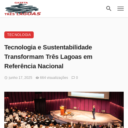
TECNOLOGIA
Tecnologia e Sustentabilidade
Transformam Três Lagoas em
Referência Nacional
junho 17, 2025
664 visualizações
0