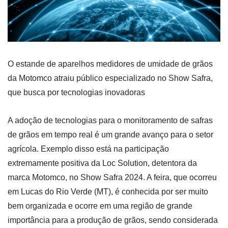
O estande de aparelhos medidores de umidade de grãos
da Motomco atraiu público especializado no Show Safra,
que busca por tecnologias inovadoras
A adoção de tecnologias para o monitoramento de safras
de grãos em tempo real é um grande avanço para o setor
agrícola. Exemplo disso está na participação
extremamente positiva da Loc Solution, detentora da
marca Motomco, no Show Safra 2024. A feira, que ocorreu
em Lucas do Rio Verde (MT), é conhecida por ser muito
bem organizada e ocorre em uma região de grande
importância para a produção de grãos, sendo considerada