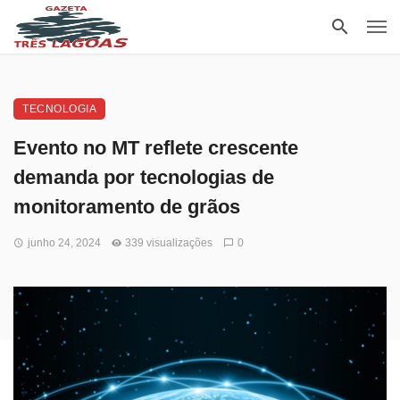
TECNOLOGIA
Evento no MT reflete crescente
demanda por tecnologias de
monitoramento de grãos
junho 24, 2024
339 visualizações
0