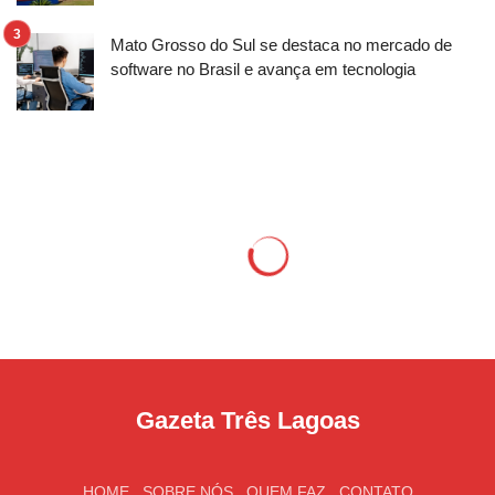
Mato Grosso do Sul se destaca no mercado de
software no Brasil e avança em tecnologia
Gazeta Três Lagoas
HOME
SOBRE NÓS
QUEM FAZ
CONTATO