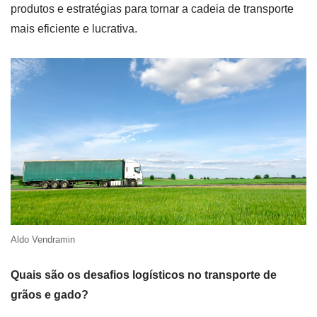
produtos e estratégias para tornar a cadeia de transporte
mais eficiente e lucrativa.
Aldo Vendramin
Quais são os desafios logísticos no transporte de
grãos e gado?