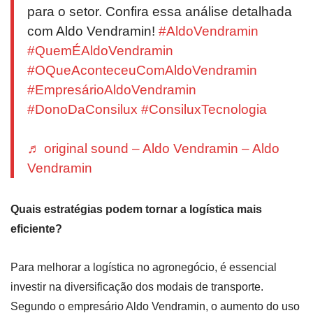
para o setor. Confira essa análise detalhada
com Aldo Vendramin!
#AldoVendramin
#QuemÉAldoVendramin
#OQueAconteceuComAldoVendramin
#EmpresárioAldoVendramin
#DonoDaConsilux
#ConsiluxTecnologia
♬ original sound – Aldo Vendramin – Aldo
Vendramin
Quais estratégias podem tornar a logística mais
eficiente?
Para melhorar a logística no agronegócio, é essencial
investir na diversificação dos modais de transporte.
Segundo o empresário Aldo Vendramin, o aumento do uso