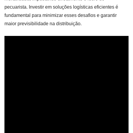
pecuarista. Investir em soluções logísticas eficientes é
fundamental para minimizar esses desafios e garantir
maior previsibilidade na distribuição.