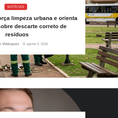
NOTÍCIAS
orça limpeza urbana e orienta
obre descarte correto de
resíduos
o Velázquez
agosto 5, 2026