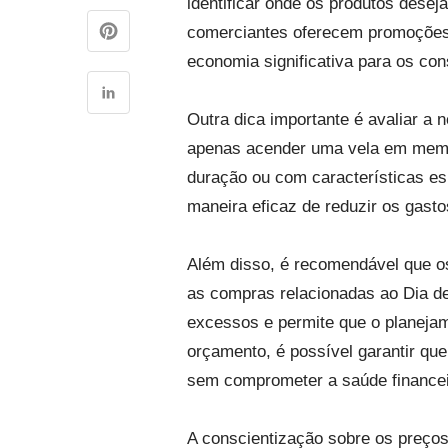
identificar onde os produtos desej
comerciantes oferecem promoções 
economia significativa para os co
Outra dica importante é avaliar a 
apenas acender uma vela em memór
duração ou com características es
maneira eficaz de reduzir os gasto
Além disso, é recomendável que o
as compras relacionadas ao Dia de 
excessos e permite que o planejame
orçamento, é possível garantir qu
sem comprometer a saúde financeir
A conscientização sobre os preço