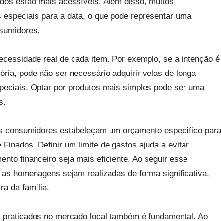
ados estão mais acessíveis. Além disso, muitos
especiais para a data, o que pode representar uma
nsumidores.
necessidade real de cada item. Por exemplo, se a intenção é
ia, pode não ser necessário adquirir velas de longa
peciais. Optar por produtos mais simples pode ser uma
s.
s consumidores estabeleçam um orçamento específico para
Finados. Definir um limite de gastos ajuda a evitar
nto financeiro seja mais eficiente. Ao seguir esse
e as homenagens sejam realizadas de forma significativa,
a da família.
s praticados no mercado local também é fundamental. Ao