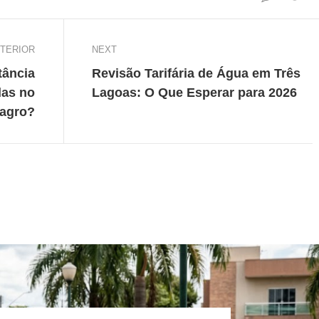
TERIOR
NEXT
tância
Revisão Tarifária de Água em Três
das no
Lagoas: O Que Esperar para 2026
agro?