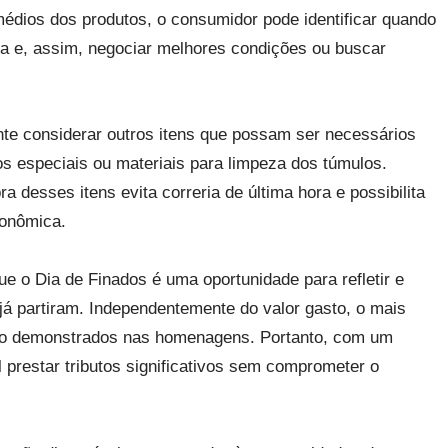
médios dos produtos, o consumidor pode identificar quando
a e, assim, negociar melhores condições ou buscar
ante considerar outros itens que possam ser necessários
 especiais ou materiais para limpeza dos túmulos.
 desses itens evita correria de última hora e possibilita
conômica.
ue o Dia de Finados é uma oportunidade para refletir e
já partiram. Independentemente do valor gasto, o mais
eito demonstrados nas homenagens. Portanto, com um
 prestar tributos significativos sem comprometer o