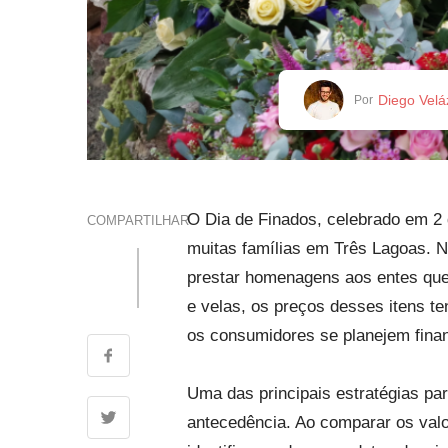
Diego Vel
Por
O Dia de Finados, celebrado em 2 
COMPARTILHAR
muitas famílias em Três Lagoas. 
prestar homenagens aos entes que
e velas, os preços desses itens te
os consumidores se planejem finan
Uma das principais estratégias pa
antecedência. Ao comparar os valo