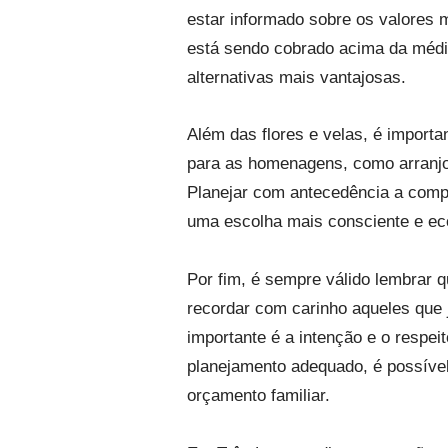
estar informado sobre os valores 
está sendo cobrado acima da médi
alternativas mais vantajosas.
Além das flores e velas, é import
para as homenagens, como arranjos
Planejar com antecedência a compra
uma escolha mais consciente e e
Por fim, é sempre válido lembrar q
recordar com carinho aqueles que 
importante é a intenção e o resp
planejamento adequado, é possível
orçamento familiar.