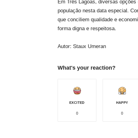
Em Três Lagoas, diversas opções 
população nesta data especial. Co
que conciliem qualidade e econom
forma digna e respeitosa.
Autor:
Staux Umeran
What's your reaction?
EXCITED
HAPPY
0
0