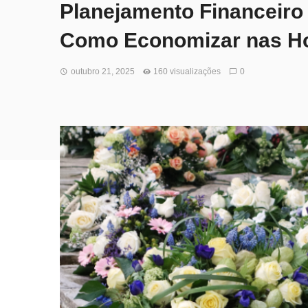
Planejamento Financeiro 
Como Economizar nas 
outubro 21, 2025
160 visualizações
0