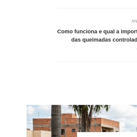
AN
Como funciona e qual a impor
das queimadas controla