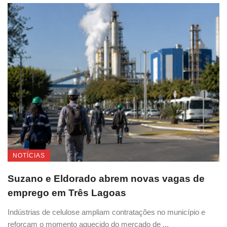
NOTÍCIAS
Suzano e Eldorado abrem novas vagas de
emprego em Três Lagoas
Indústrias de celulose ampliam contratações no município e
reforçam o momento aquecido do mercado de ...