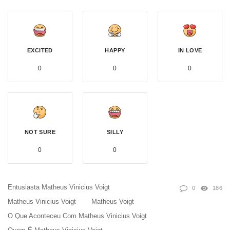
EXCITED
HAPPY
IN LOVE
0
0
0
NOT SURE
SILLY
0
0
Entusiasta Matheus Vinicius Voigt
0
186
Matheus Vinicius Voigt
Matheus Voigt
O Que Aconteceu Com Matheus Vinicius Voigt